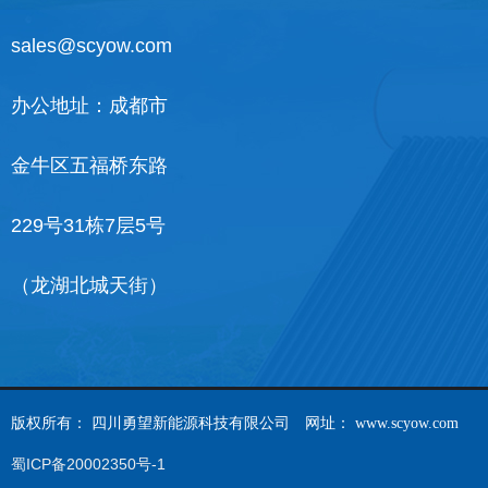
sales@scyow.com
办公地址：成都市
金牛区五福桥东路
229号31栋7层5号
（龙湖北城天街）
版权所有：
四川勇望新能源科技有限公司
网址：
www.scyow.com
蜀ICP备20002350号-1