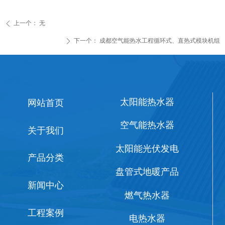
上一个：
无
ꄴ
下一个：
成都空气能热水工程循环式、直热式模块机组
ꄲ
太阳能热水器
网站首页
空气能热水器
关于我们
太阳能光伏发电
产品分类
盘管式地暖产品
新闻中心
燃气热水器
工程案例
电热水器